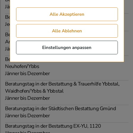
Jänner bis Dezember
Alle Akzeptieren
Beratungstag in der Bestattung Graz, 8010
Jeden Freitag, von 13:00 bis 14:00 Uhr
Alle Ablehnen
Beratungstag in der Bestattung & Trauerhilfe Beer,
Amstetten
Einstellungen anpassen
Jänner bis Dezember
Beratungstag in der Bestattung & Trauerhilfe Beer,
Neuhofen/Ybbs
Jänner bis Dezember
Beratungstag in der Bestattung & Trauerhilfe Ybbstal,
Waidhofen/Ybbs & Ybbstal
Jänner bis Dezember
Beratungstag in der Städtischen Bestattung Gmünd
Jänner bis Dezember
Beratungstag in der Bestattung EX-YU, 1120