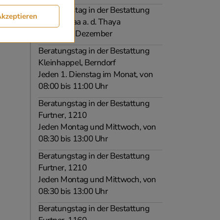
Beratungstag in der Bestattung
Akzeptieren
Kallaus, Laa a. d. Thaya
Jänner bis Dezember
Beratungstag in der Bestattung
Kleinhappel, Berndorf
Jeden 1. Dienstag im Monat, von
08:00 bis 11:00 Uhr
Beratungstag in der Bestattung
Furtner, 1210
Jeden Montag und Mittwoch, von
08:30 bis 13:00 Uhr
Beratungstag in der Bestattung
Furtner, 1210
Jeden Montag und Mittwoch, von
08:30 bis 13:00 Uhr
Beratungstag in der Bestattung