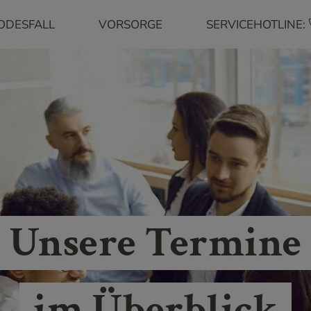
ODESFALL
VORSORGE
SERVICEHOTLINE:
Unsere Termine
im Überblick