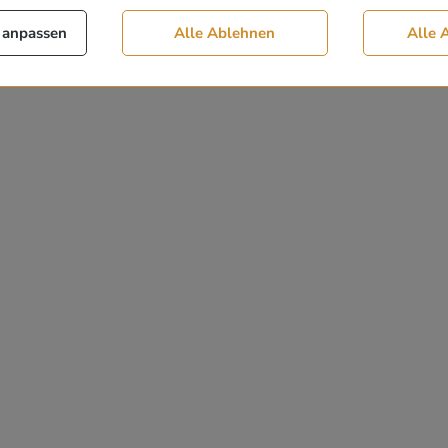
 anpassen
Alle Ablehnen
Alle 