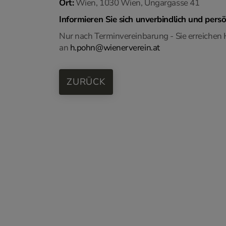
Ort:
Wien, 1030 Wien, Ungargasse 41
Informieren Sie sich unverbindlich und persön
Nur nach Terminvereinbarung - Sie erreichen 
an
h.pohn@wienerverein.at
ZURÜCK