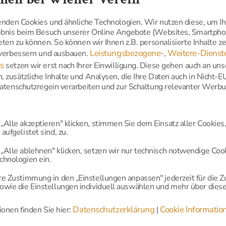
wenden Cookies und ähnliche Technologien. Wir nutzen diese, um I
lebnis beim Besuch unserer Online Angebote (Websites, Smartp
eten zu können. So können wir Ihnen z.B. personalisierte Inhalte 
Leistungsbezogene-
Weitere-Dienst
 verbessern und ausbauen.
,
s
setzen wir erst nach Ihrer Einwilligung. Diese gehen auch an uns
 zusätzliche Inhalte und Analysen, die Ihre Daten auch in Nicht-
Datenschutzregein verarbeiten und zur Schaltung relevanter Werb
„Alle akzeptieren" klicken, stimmen Sie dem Einsatz aller Cookies,
aufgelistet sind, zu.
„Alle ablehnen" klicken, setzen wir nur technisch notwendige Coo
chnologien ein.
re Zustimmung in den „Einstellungen anpassen" jederzeit für die Z
owie die Einstellungen individuell auswählen und mehr über diese
Datenschutzerklärung
Cookie Informatio
onen finden Sie hier:
|