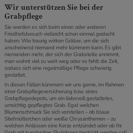
Wir unterstützen Sie bei der
Grabpflege
Sie werden es sich beim einen oder anderen
Friedhofsbesuch vielleicht schon einmal gedacht
haben: Wie traurig wirken Gräber, um die sich
anscheinend niemand mehr kümmern kann. Es gibt
niemanden mehr, der sich der Grabstelle annimmt,
man wohnt viel zu weit weg oder es fehlt die Zeit,
sodass sich eine regelmäßige Pflege schwierig
gestaltet.
In diesen Fällen kümmern wir uns gerne, im Rahmen
einer Grabpflegeversicherung bzw. eines
Grabpflegedepots, um ein liebevoll gestaltetes,
umsichtig gepflegtes Grab. Egal welchen
Blumenschmuck Sie sich vorstellen – ob blaue
Stiefmütterchen oder weiße Chrysanthemen – zu
welchen Anlässen eine Kerze entzündet oder ob Ihr
Grab mit kunstvollen Skulpturen bestückt werden soll,