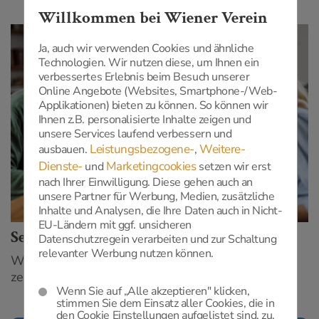
Willkommen bei Wiener Verein
Ja, auch wir verwenden Cookies und ähnliche
Technologien. Wir nutzen diese, um Ihnen ein
verbessertes Erlebnis beim Besuch unserer
Online Angebote (Websites, Smartphone-/Web-
Applikationen) bieten zu können. So können wir
Ihnen z.B. personalisierte Inhalte zeigen und
unsere Services laufend verbessern und
Leistungsbezogene-
Weitere-
ausbauen.
,
Dienste-
Marketingcookies
und
setzen wir erst
nach Ihrer Einwilligung. Diese gehen auch an
unsere Partner für Werbung, Medien, zusätzliche
Inhalte und Analysen, die Ihre Daten auch in Nicht-
EU-Ländern mit ggf. unsicheren
Service/Abwicklung
Datenschutzregein verarbeiten und zur Schaltung
relevanter Werbung nutzen können.
Wir entlasten die Angehörigen bei der Abwicklung
zeitaufwendiger Verpflichtungen.
Wenn Sie auf „Alle akzeptieren" klicken,
stimmen Sie dem Einsatz aller Cookies, die in
den Cookie Einstellungen aufgelistet sind, zu.