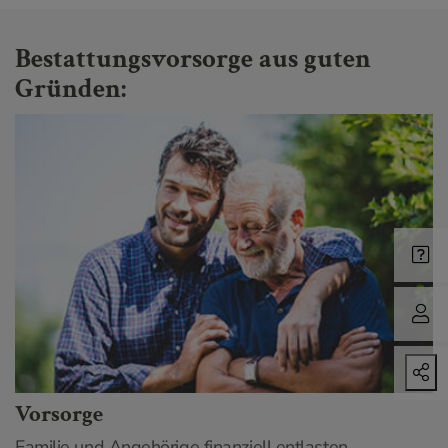
Bestattungsvorsorge aus guten
Gründen:
Vorsorge
Familie und Angehörige finanziell entlasten.