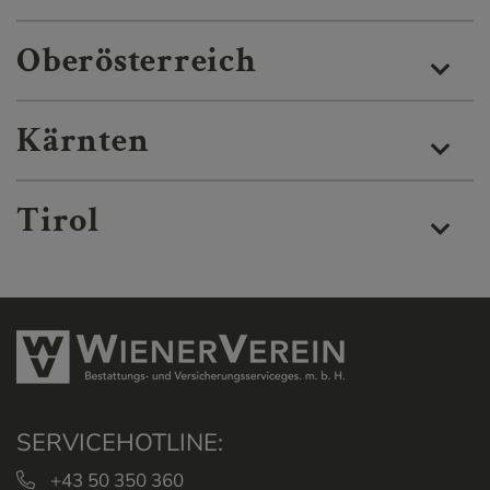
Oberösterreich
Kärnten
Tirol
SERVICEHOTLINE:
+43 50 350 360