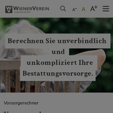
Berechnen Sie unverbindlich 
und 
  unkompliziert Ihre 
Bestattungsvorsorge.
Vorsorgerechner