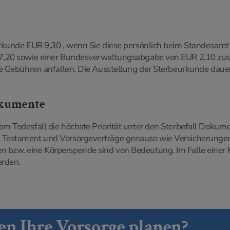
rkunde EUR 9,30 , wenn Sie diese persönlich beim Standesamt 
7,20 sowie einer Bundesverwaltungsabgabe von EUR 2,10 zusa
he Gebühren anfallen. Die Ausstellung der Sterbeurkunde dauer
okumente
m Todesfall die höchste Priorität unter den Sterbefall Dokume
Testament und Vorsorgeverträge genauso wie Versicherungen,
 bzw. eine Körperspende sind von Bedeutung. Im Falle einer
erden.
en Ihre Vorsorge planen?