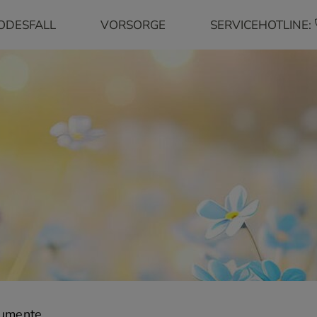
ODESFALL
VORSORGE
SERVICEHOTLINE:
umente