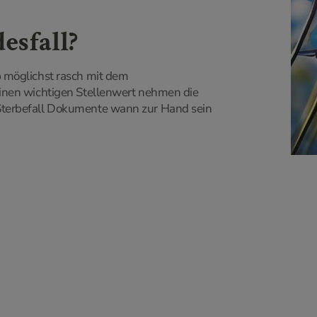
esfall?
b möglichst rasch mit dem
Einen wichtigen Stellenwert nehmen die
 Sterbefall Dokumente wann zur Hand sein