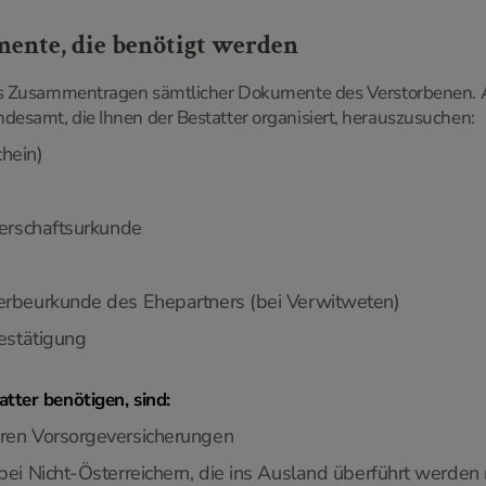
mente, die benötigt werden
das Zusammentragen sämtlicher Dokumente des Verstorbenen. 
esamt, die Ihnen der Bestatter organisiert, herauszusuchen:
hein)
nerschaftsurkunde
erbeurkunde des Ehepartners (bei Verwitweten)
bestätigung
tter benötigen, sind:
ren Vorsorgeversicherungen
bei Nicht-Österreichern, die ins Ausland überführt werde