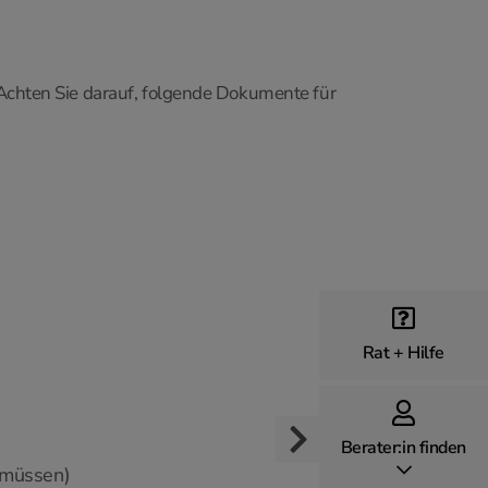
Achten Sie darauf, folgende Dokumente für
Rat + Hilfe
Berater:in finden
n müssen)