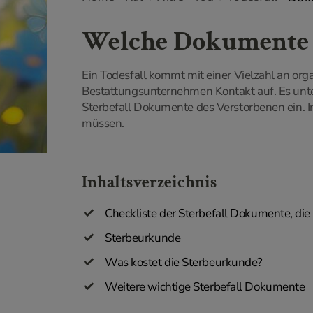
Welche Dokumente b
Ein Todesfall kommt mit einer Vielzahl an or
Bestattungsunternehmen Kontakt auf. Es unter
Sterbefall Dokumente des Verstorbenen ein. 
müssen.
Inhaltsverzeichnis
Checkliste der Sterbefall Dokumente, die
Sterbeurkunde
Was kostet die Sterbeurkunde?
Weitere wichtige Sterbefall Dokumente