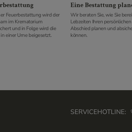
rbestattung
Eine Bestattung pla
ner Feuerbestattung wird der
Wir beraten Sie, wie Sie berei
nam im Krematorium
Lebzeiten Ihren persönlichen
chert und in Folge wird die
Abschied planen und absich
in einer Urne beigesetzt.
können.
SERVICEHOTLINE: