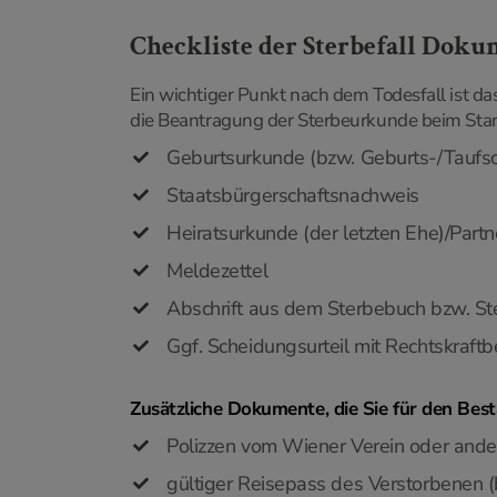
Checkliste der Sterbefall Doku
Ein wichtiger Punkt nach dem Todesfall ist 
die Beantragung der Sterbeurkunde beim Stand
Geburtsurkunde (bzw. Geburts-/Taufsc
Staatsbürgerschaftsnachweis
Heiratsurkunde (der letzten Ehe)/Part
Meldezettel
Abschrift aus dem Sterbebuch bzw. St
Ggf. Scheidungsurteil mit Rechtskraft
Zusätzliche Dokumente, die Sie für den Besta
Polizzen vom Wiener Verein oder ande
gültiger Reisepass des Verstorbenen (