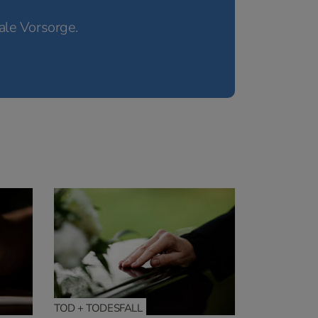
ale Vorsorge.
TOD + TODESFALL