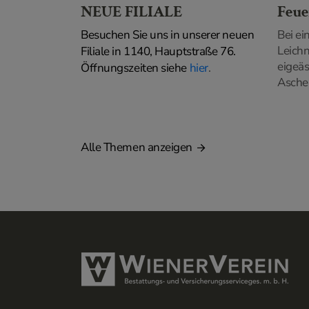
NEUE FILIALE
Feue
Besuchen Sie uns in unserer neuen
Bei ei
Leich
Filiale in 1140, Hauptstraße 76.
eigeäs
Öffnungszeiten siehe
hier
.
Asche 
Alle Themen anzeigen