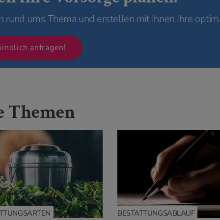
n rund ums Thema und erstellen mit Ihnen Ihre optim
bindlich anfragen!
te Themen
ATTUNGSARTEN
BESTATTUNGSABLAUF