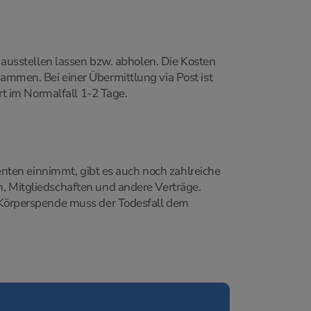
ausstellen lassen bzw. abholen. Die Kosten
mmen. Bei einer Übermittlung via Post ist
t im Normalfall 1-2 Tage.
nten einnimmt, gibt es auch noch zahlreiche
 Mitgliedschaften und andere Verträge.
 Körperspende muss der Todesfall dem