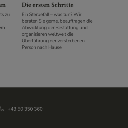
nen
Die ersten Schritte
ts zu
Ein Sterbefall – was tun? Wir
beraten Sie gerne, beauftragen die
ern
Abwicklung der Bestattung und
organisieren weltweit die
Überführung der verstorbenen
Person nach Hause.
+43 50 350 360