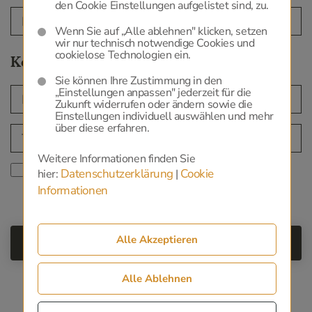
den Cookie Einstellungen aufgelistet sind, zu.
Wenn Sie auf „Alle ablehnen" klicken, setzen
wir nur technisch notwendige Cookies und
cookielose Technologien ein.
Kontakt
Sie können Ihre Zustimmung in den
„Einstellungen anpassen" jederzeit für die
Zukunft widerrufen oder ändern sowie die
Einstellungen individuell auswählen und mehr
über diese erfahren.
Weitere Informationen finden Sie
Ich habe die
zur
Datenschutzerklärung
Datenschutzerklärung
Cookie
hier:
|
Kenntnis genommen.
Informationen
Alle Akzeptieren
Alle Ablehnen