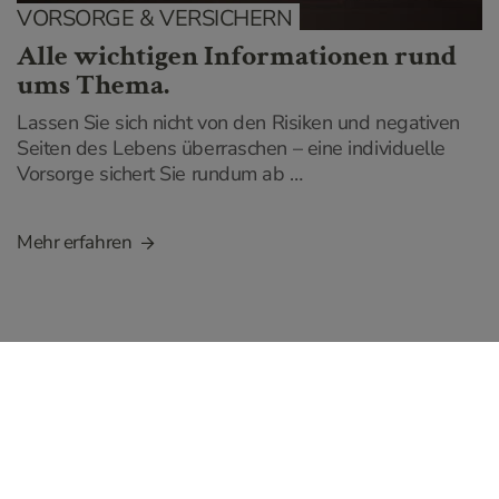
VORSORGE & VERSICHERN
Alle wichtigen Informationen rund
ums Thema.
Lassen Sie sich nicht von den Risiken und negativen
Seiten des Lebens überraschen – eine individuelle
Vorsorge sichert Sie rundum ab …
Mehr erfahren
SERVICEHOTLINE: