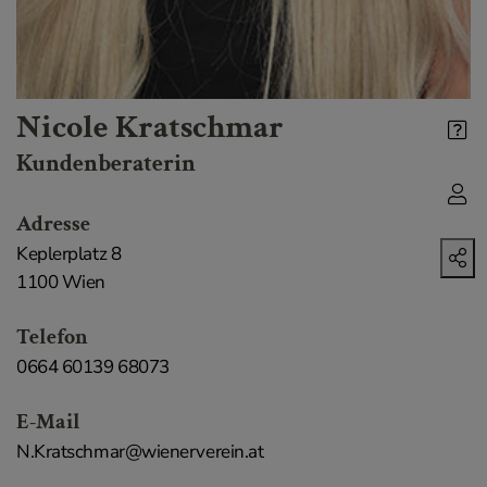
Nicole Kratschmar
Kundenberaterin
Adresse
Keplerplatz 8
1100 Wien
Telefon
0664 60139 68073
E-Mail
N.Kratschmar@wienerverein.at