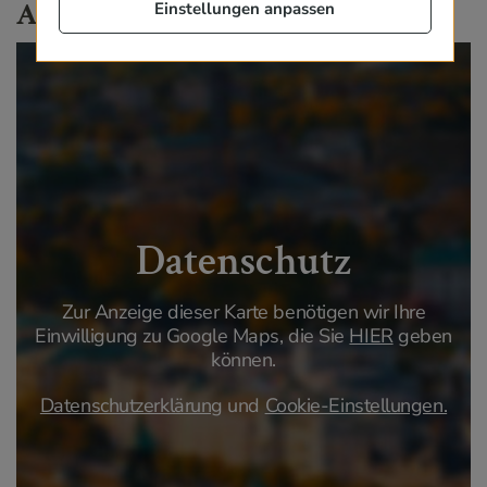
Anfahrt
Einstellungen anpassen
Datenschutz
Zur Anzeige dieser Karte benötigen wir Ihre
Einwilligung zu Google Maps, die Sie
HIER
geben
können.
Datenschutzerklärung
und
Cookie-Einstellungen.