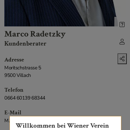
Marco Radetzky
Kundenberater
Adresse
Moritschstrasse 5
9500 Villach
Telefon
0664 60139 68344
E-Mail
M.Radetzky@wienerverein.at
Willkommen bei Wiener Verein