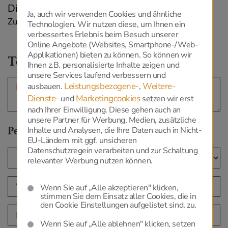
Ja, auch wir verwenden Cookies und ähnliche
Zurück zur Übersicht
Technologien. Wir nutzen diese, um Ihnen ein
verbessertes Erlebnis beim Besuch unserer
Online Angebote (Websites, Smartphone-/Web-
Applikationen) bieten zu können. So können wir
Termin vereinbaren
Ihnen z.B. personalisierte Inhalte zeigen und
unsere Services laufend verbessern und
Leistungsbezogene-
Weitere-
ausbauen.
,
Dienste-
Marketingcookies
und
setzen wir erst
nach Ihrer Einwilligung. Diese gehen auch an
unsere Partner für Werbung, Medien, zusätzliche
Persönliche Daten
Inhalte und Analysen, die Ihre Daten auch in Nicht-
EU-Ländern mit ggf. unsicheren
Datenschutzregein verarbeiten und zur Schaltung
relevanter Werbung nutzen können.
Wenn Sie auf „Alle akzeptieren" klicken,
stimmen Sie dem Einsatz aller Cookies, die in
den Cookie Einstellungen aufgelistet sind, zu.
Wenn Sie auf „Alle ablehnen" klicken, setzen