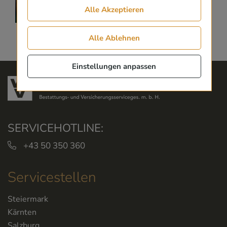
Alle Akzeptieren
Alle Ablehnen
Einstellungen anpassen
SERVICEHOTLINE:
+43 50 350 360
Servicestellen
Steiermark
Kärnten
Salzburg