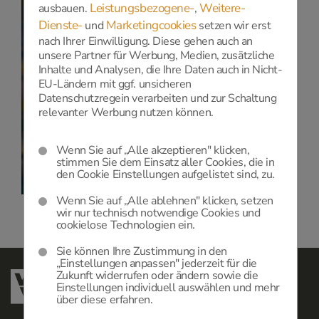
Leistungsbezogene-
Weitere-
ausbauen.
,
Datenschutz
Dienste-
Marketingcookies
und
setzen wir erst
nach Ihrer Einwilligung. Diese gehen auch an
unsere Partner für Werbung, Medien, zusätzliche
Zur Anzeige dieser Karte benötigen wir Ihre
Inhalte und Analysen, die Ihre Daten auch in Nicht-
Einwilligung zu Google Maps, die Sie
HIER
geben
EU-Ländern mit ggf. unsicheren
können.
Datenschutzregein verarbeiten und zur Schaltung
relevanter Werbung nutzen können.
Datenschutzerklärung
und
Cookie-Einstellungen.
Wenn Sie auf „Alle akzeptieren" klicken,
stimmen Sie dem Einsatz aller Cookies, die in
den Cookie Einstellungen aufgelistet sind, zu.
Wenn Sie auf „Alle ablehnen" klicken, setzen
wir nur technisch notwendige Cookies und
cookielose Technologien ein.
Sie können Ihre Zustimmung in den
„Einstellungen anpassen" jederzeit für die
Zukunft widerrufen oder ändern sowie die
Einstellungen individuell auswählen und mehr
über diese erfahren.