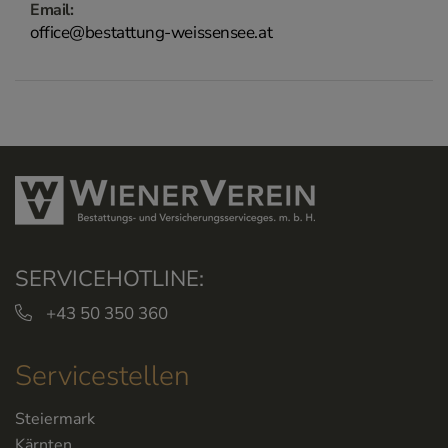
Email:
office@bestattung-weissensee.at
SERVICEHOTLINE:
+43 50 350 360
Servicestellen
Steiermark
Kärnten