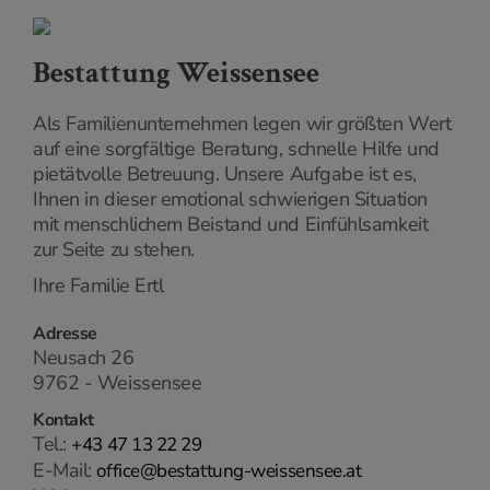
Bestattung Weissensee
Als Familienunternehmen legen wir größten Wert
auf eine sorgfältige Beratung, schnelle Hilfe und
pietätvolle Betreuung. Unsere Aufgabe ist es,
Ihnen in dieser emotional schwierigen Situation
mit menschlichem Beistand und Einfühlsamkeit
zur Seite zu stehen.
Ihre Familie Ertl
Adresse
Neusach 26
9762 - Weissensee
Kontakt
Tel.:
+43 47 13 22 29
E-Mail:
office@bestattung-weissensee.at