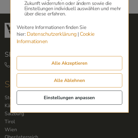
Zukunft widerrufen oder ändern sowie die
Einstellungen individuell auswählen und mehr
über diese erfahren.
Weitere Informationen finden Sie
Datenschutzerklärung
Cookie
hier:
|
Informationen
SERVICEHOTLINE:
Alle Akzeptieren
+43 50 350 360
Alle Ablehnen
Servicestellen
Steiermark
Einstellungen anpassen
Kärnten
Salzburg
Tirol
Wien
Oberösterreich