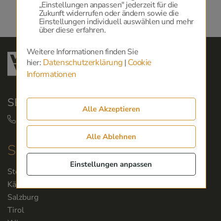
„Einstellungen anpassen" jederzeit für die
Zukunft widerrufen oder ändern sowie die
Einstellungen individuell auswählen und mehr
über diese erfahren.
Weitere Informationen finden Sie
Datenschutzerklärung
Cookie
hier:
|
Informationen
SERVICEHOTLINE:
Alle Akzeptieren
+43 50 350 360
Alle Ablehnen
Servicestellen
Einstellungen anpassen
Steiermark
Kärnten
Salzburg
Tirol