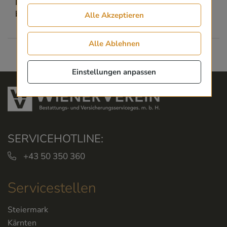
Email:
bestattung-ruecker-retz@gmx.at
Alle Akzeptieren
Alle Ablehnen
Einstellungen anpassen
SERVICEHOTLINE:
+43 50 350 360
Servicestellen
Steiermark
Kärnten