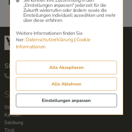
Sie können Ihre Zustimmung in den
„Einstellungen anpassen" jederzeit für die
Zukunft widerrufen oder ändern sowie die
Einstellungen individuell auswählen und mehr
über diese erfahren.
Weitere Informationen finden Sie
Datenschutzerklärung
Cookie
hier:
|
Informationen
SERVICEHOTLINE:
Alle Akzeptieren
+43 50 350 360
Alle Ablehnen
Servicestellen
Einstellungen anpassen
Steiermark
Kärnten
Salzburg
Tirol