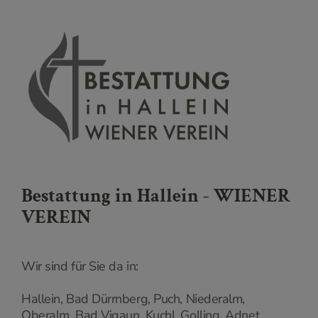
Bestattung in Hallein - WIENER
VEREIN
Wir sind für Sie da in:
Hallein, Bad Dürrnberg, Puch, Niederalm,
Oberalm, Bad Vigaun, Kuchl, Golling, Adnet,