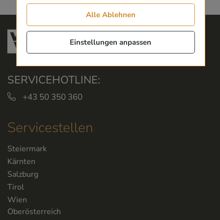
Alle Ablehnen
Einstellungen anpassen
SERVICEHOTLINE:
+43 50 350 360
Servicestellen
Steiermark
Kärnten
Salzburg
Tirol
Wien
Oberösterreich