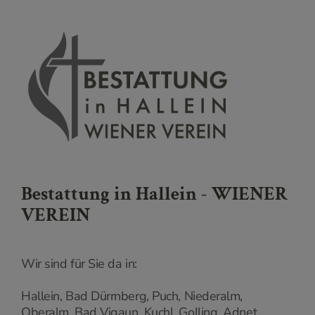
Bestattung in Hallein - WIENER
VEREIN
Wir sind für Sie da in:
Hallein, Bad Dürrnberg, Puch, Niederalm,
Oberalm, Bad Vigaun, Kuchl, Golling, Adnet,