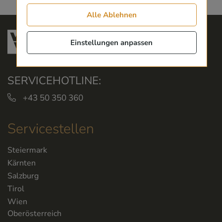
Alle Ablehnen
Einstellungen anpassen
SERVICEHOTLINE:
+43 50 350 360
Servicestellen
Steiermark
Kärnten
Salzburg
Tirol
Wien
Oberösterreich